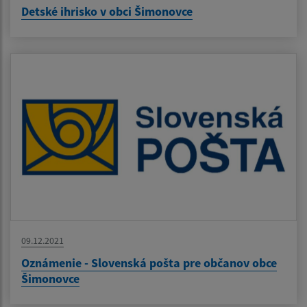
Detské ihrisko v obci Šimonovce
09.12.2021
Oznámenie - Slovenská pošta pre občanov obce
Šimonovce