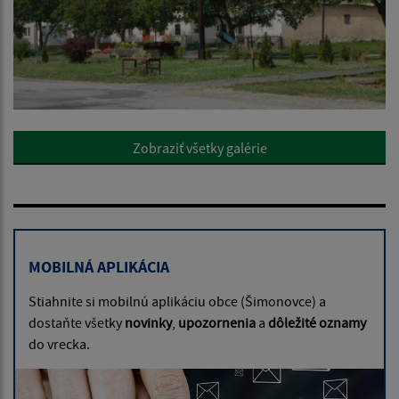
Zobraziť všetky galérie
MOBILNÁ APLIKÁCIA
Stiahnite si mobilnú aplikáciu obce (Šimonovce) a
dostaňte všetky
novinky
,
upozornenia
a
dôležité oznamy
do vrecka.