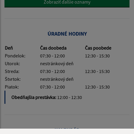
Zobraziť ďalšie oznamy
ÚRADNÉ HODINY
Deň
Čas doobeda
Čas poobede
Pondelok:
07:30 - 12:00
12:30 - 15:30
Utorok:
nestránkový deň
Streda:
07:30 - 12:00
12:30 - 15:30
Štvrtok:
nestránkový deň
Piatok:
07:30 - 12:00
12:30 - 15:30
Obedňajšia prestávka:
12:00 - 12:30
KALENDÁR