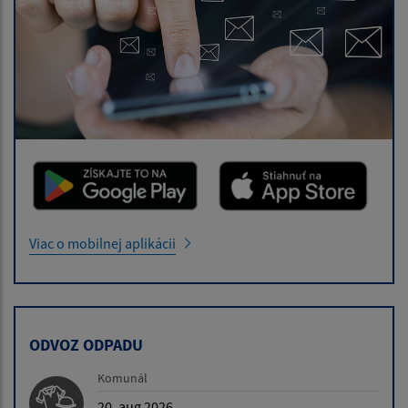
Viac o mobilnej aplikácii
ODVOZ ODPADU
Komunál
20. aug 2026