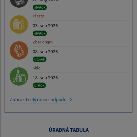
štvrtok
Plasty
03. sep 2026
štvrtok
Zber olejov
08. sep 2026
utorok
Sklo
18. sep 2026
piatok
Zobraziť celý odvoz odpadu
ÚRADNÁ TABUĽA