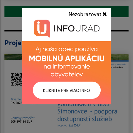
Zobraziť všetky aktuality
Nezobrazovať
Projekty