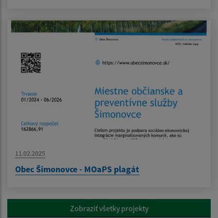
11.02.2025
Obec Šimonovce - MOaPS plagát
Zobraziť všetky projekty