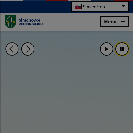
Slovenčina
Šimonovce
Menu
Oficiálna stránka